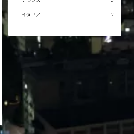
フランス
5
イタリア
2