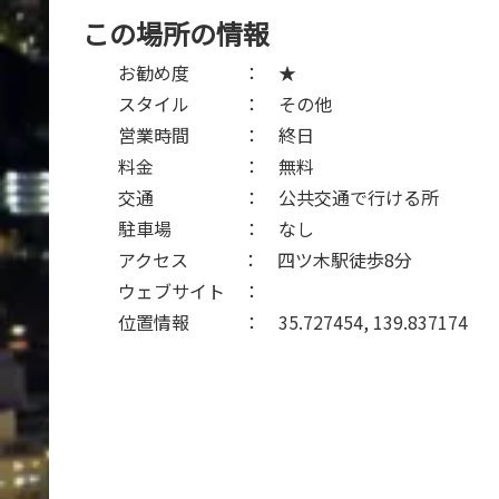
この場所の情報
お勧め度 ： ★
スタイル ： その他
営業時間 ： 終日
料金 ： 無料
交通 ： 公共交通で行ける所
駐車場 ： なし
アクセス ： 四ツ木駅徒歩8分
ウェブサイト ：
位置情報 ： 35.727454, 139.837174