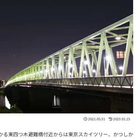
2021.05.31
2023.01.15
かる東四つ木避難橋付近からは東京スカイツリー、かつしか