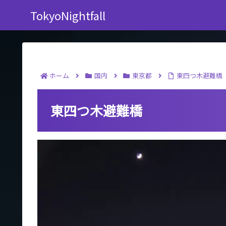
TokyoNightfall
ホーム
国内
東京都
東四つ木避難橋
東四つ木避難橋