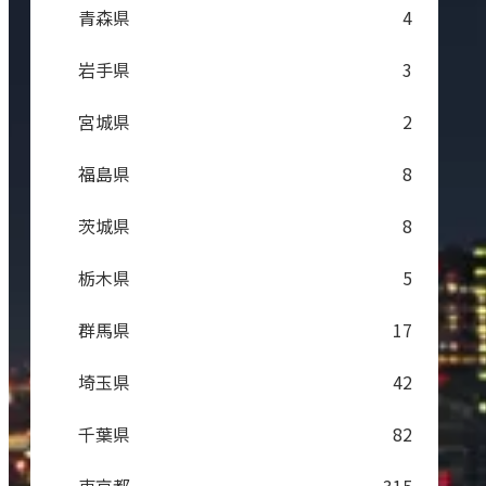
青森県
4
岩手県
3
宮城県
2
福島県
8
茨城県
8
栃木県
5
群馬県
17
埼玉県
42
千葉県
82