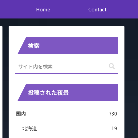
Home
Contact
検索
投稿された夜景
国内
730
北海道
19