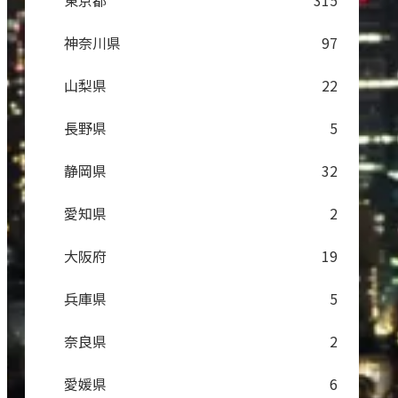
東京都
315
神奈川県
97
山梨県
22
長野県
5
静岡県
32
愛知県
2
大阪府
19
兵庫県
5
奈良県
2
愛媛県
6