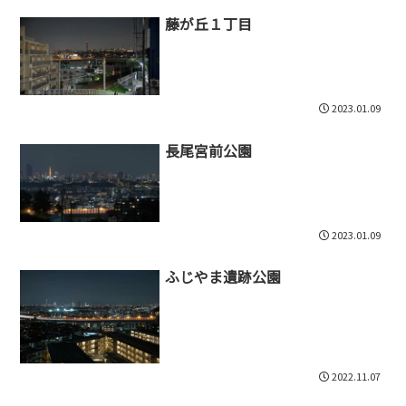
藤が丘１丁目
2023.01.09
長尾宮前公園
2023.01.09
ふじやま遺跡公園
2022.11.07