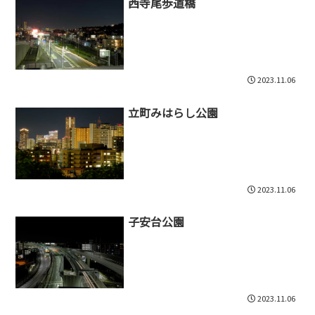
西寺尾歩道橋
2023.11.06
立町みはらし公園
2023.11.06
子安台公園
2023.11.06