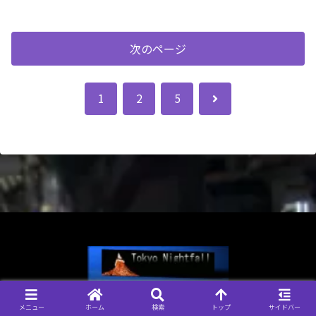
次のページ
次
1
2
5
へ
© 2004-2026 Tokyo Nightfall, 管理人 なおきち.
メニュー
ホーム
検索
トップ
サイドバー