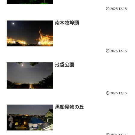
2025.12.15
南本牧埠頭
2025.12.15
池袋公園
2025.12.15
黒船見物の丘
2025.12.15