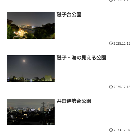
磯子台公園
2025.12.15
磯子・海の見える公園
2025.12.15
井田伊勢台公園
2023.12.02