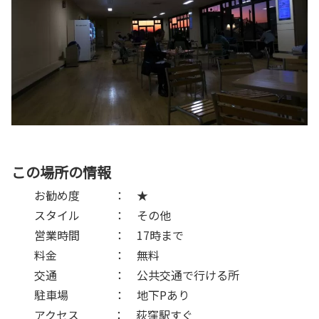
この場所の情報
お勧め度 ： ★
スタイル ： その他
営業時間 ： 17時まで
料金 ： 無料
交通 ： 公共交通で行ける所
駐車場 ： 地下Pあり
アクセス ： 荻窪駅すぐ