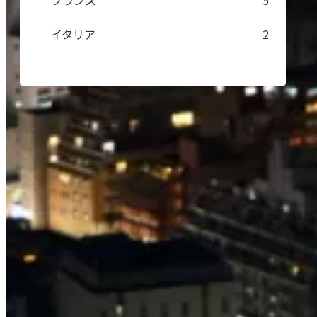
フランス
5
イタリア
2