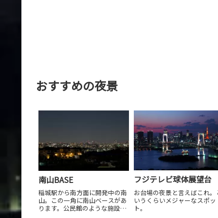
おすすめの夜景
フジテレビ球体展望台
南山BASE
お台場の夜景と言えばこれ。
稲城駅から南方面に開発中の南
いうくらいメジャーなスポッ
山。この一角に南山ベースがあ
ト。
ります。公民館のような施設で
庭の一角に展望台があります。