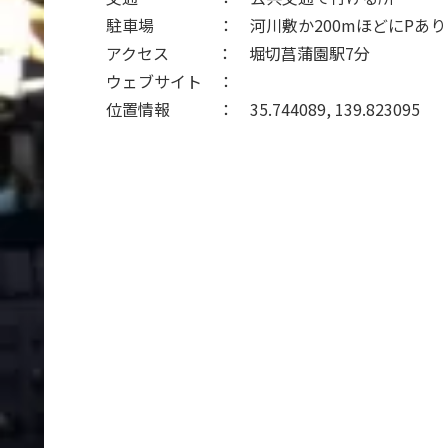
駐車場 ： 河川敷か200mほどにPあり
アクセス ： 堀切菖蒲園駅7分
ウェブサイト ：
位置情報 ： 35.744089, 139.823095