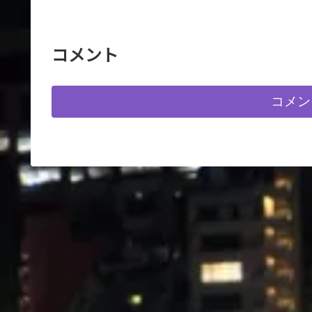
展望台ははしごで昇るため十分
に注意してください。
コメント
コメン