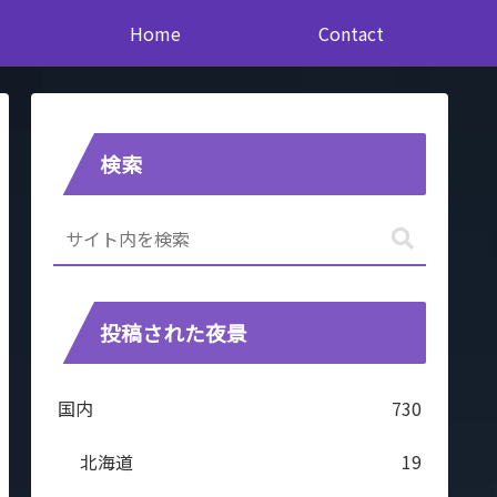
Home
Contact
検索
投稿された夜景
国内
730
北海道
19