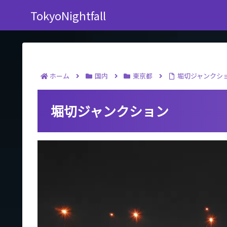
TokyoNightfall
ホーム
国内
東京都
堀切ジャンクシ
堀切ジャンクション