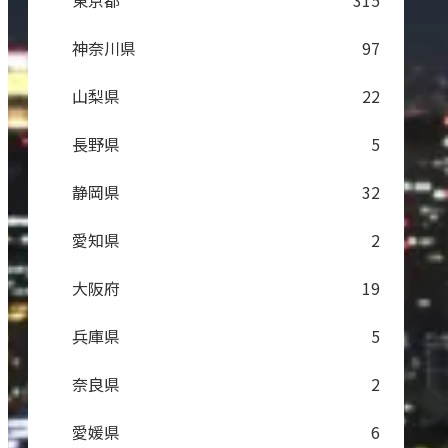
東京都
315
神奈川県
97
山梨県
22
長野県
5
静岡県
32
愛知県
2
大阪府
19
兵庫県
5
奈良県
2
愛媛県
6