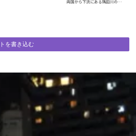
両国から下流にある隅田川の橋
ップされる姿はとても美しいで
を眺め、レインボーブリッジや
す。
ららぽーと豊洲のドッグなどを
見ることができます。
トを書き込む