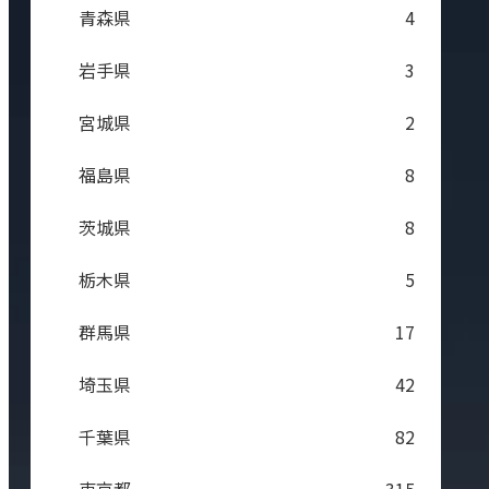
青森県
4
岩手県
3
宮城県
2
福島県
8
茨城県
8
栃木県
5
群馬県
17
埼玉県
42
千葉県
82