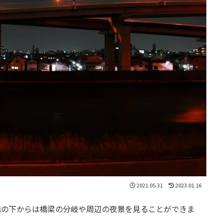
2021.05.31
2023.01.16
橋の下からは橋梁の分岐や周辺の夜景を見ることができま