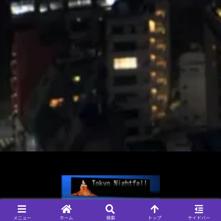
© 2004-2026 Tokyo Nightfall, 管理人 なおきち.
メニュー
ホーム
検索
トップ
サイドバー