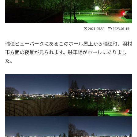
2021.05.31
2023.01.15
瑞穂ビューパークにあるこのホール屋上から瑞穂町、羽村
市方面の夜景が見られます。駐車場がホールにありまし
た。