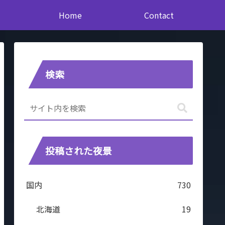
Home
Contact
検索
投稿された夜景
国内
730
北海道
19