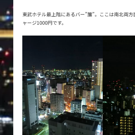
東武ホテル最上階にあるバー”簾”。ここは南北両
ャージ1000円です。