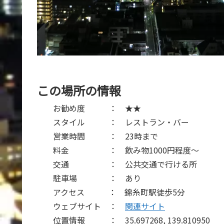
この場所の情報
お勧め度 ： ★★
スタイル ： レストラン・バー
営業時間 ： 23時まで
料金 ： 飲み物1000円程度～
交通 ： 公共交通で行ける所
駐車場 ： あり
アクセス ： 錦糸町駅徒歩5分
ウェブサイト ：
関連サイト
位置情報 ： 35.697268, 139.810950