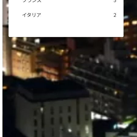
フランス
5
イタリア
2