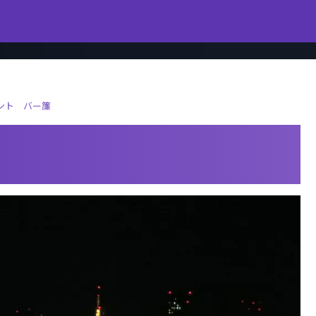
ント バー簾