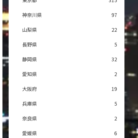
東京都
315
神奈川県
97
山梨県
22
長野県
5
静岡県
32
愛知県
2
大阪府
19
兵庫県
5
奈良県
2
愛媛県
6