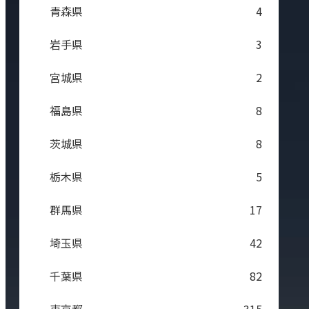
青森県
4
岩手県
3
宮城県
2
福島県
8
茨城県
8
栃木県
5
群馬県
17
埼玉県
42
千葉県
82