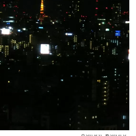
2021.05.31
2023.01.16