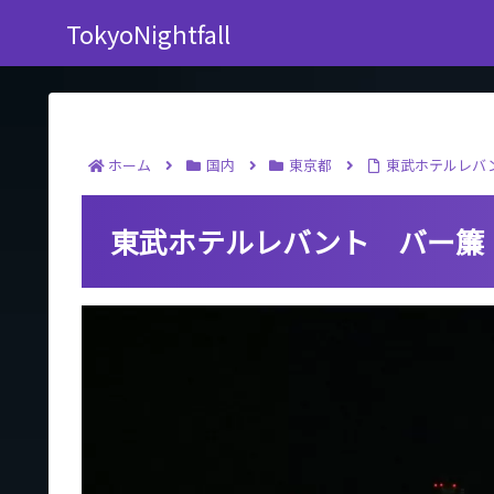
TokyoNightfall
ホーム
国内
東京都
東武ホテルレバ
東武ホテルレバント バー簾