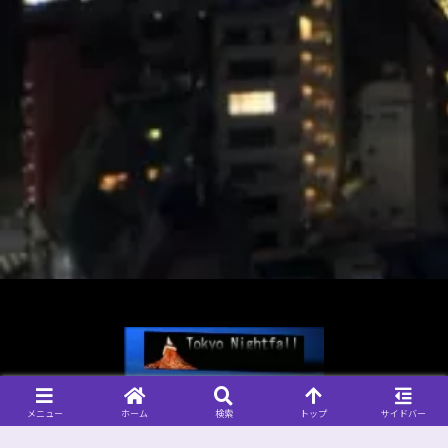
© 2004-2026 Tokyo Nightfall, 管理人 なおきち.
メニュー
ホーム
検索
トップ
サイドバー