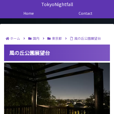
TokyoNightfall
Home
Contact
ホーム
国内
東京都
風の丘公園展望台
風の丘公園展望台