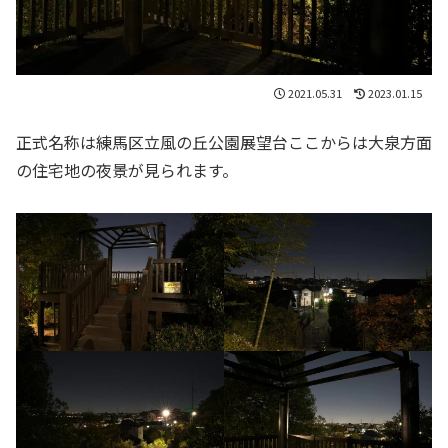
2021.05.31
2023.01.15
正式名称は練馬区立風の丘公園展望台ここからは大泉方面
の住宅地の夜景が見られます。