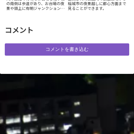
の南側は歩道があり、お台場の夜
稲城市の夜景越しに都心方面まで
景や頭上に有明ジャンクションを
見ることができます。
見ることができます。
コメント
コメントを書き込む