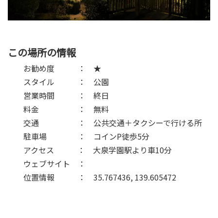
この場所の情報
お勧め度 ： ★
スタイル ： 公園
営業時間 ： 終日
料金 ： 無料
交通 ： 公共交通＋タクシーで行ける所
駐車場 ： コインP徒歩5分
アクセス ： 大泉学園駅より車10分
ウェブサイト ：
位置情報 ： 35.767436, 139.605472