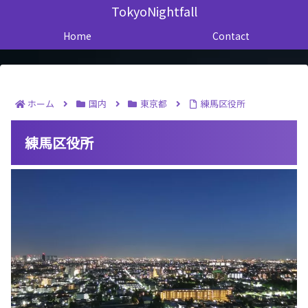
TokyoNightfall
Home
Contact
ホーム
国内
東京都
練馬区役所
練馬区役所