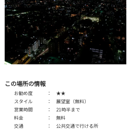
この場所の情報
お勧め度 ： ★★
スタイル ： 展望室（無料）
営業時間 ： 21時半まで
料金 ： 無料
交通 ： 公共交通で行ける所