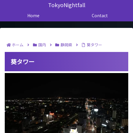
TokyoNightfall
Home
Contact
ホーム
国内
静岡県
葵タワー
葵タワー