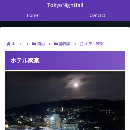
TokyoNightfall
Home
Contact
ホーム
国内
静岡県
ホテル聚楽
ホテル聚楽