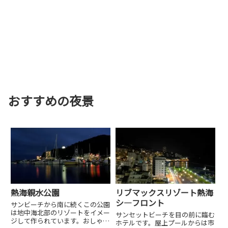
おすすめの夜景
熱海親水公園
リブマックスリゾート熱海
シ―フロント
サンビーチから南に続くこの公園
は地中海北部のリゾートをイメー
サンセットビーチを目の前に臨む
ジして作られています。おしゃれ
ホテルです。屋上プールからは市