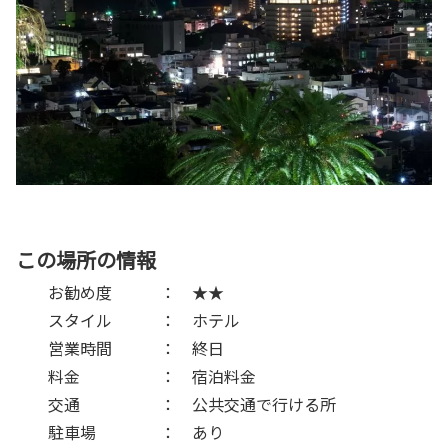
この場所の情報
お勧め度 ： ★★
スタイル ： ホテル
営業時間 ： 終日
料金 ： 宿泊料金
交通 ： 公共交通で行ける所
駐車場 ： あり