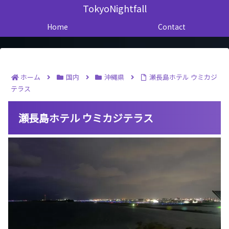
TokyoNightfall
Home
Contact
ホーム
国内
沖縄県
瀬長島ホテル ウミカジ
テラス
瀬長島ホテル ウミカジテラス