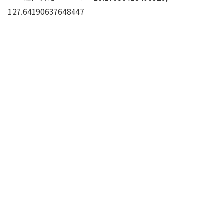
127.64190637648447