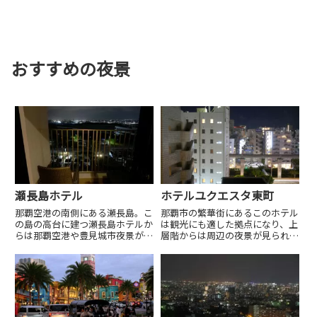
おすすめの夜景
瀬長島ホテル
ホテルユクエスタ東町
那覇空港の南側にある瀬長島。こ
那覇市の繁華街にあるこのホテル
の島の高台に建つ瀬長島ホテルか
は観光にも適した拠点になり、上
らは那覇空港や豊見城市夜景が見
層階からは周辺の夜景が見られま
られます。
す。