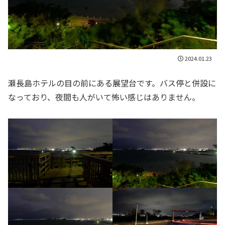
2024.01.23
瀬長島ホテルの目の前にある展望台です。バス停と併設に
なっており、夜間も人がいて怖い感じはありません。