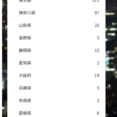
東京都
315
神奈川県
97
山梨県
22
長野県
5
静岡県
32
愛知県
2
大阪府
19
兵庫県
5
奈良県
2
愛媛県
6