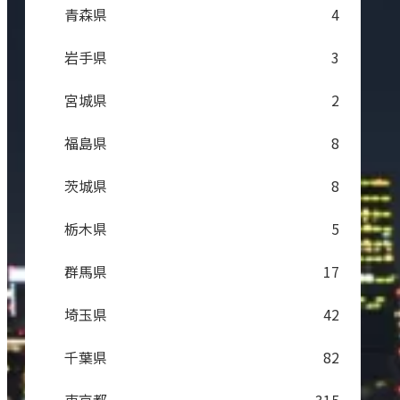
青森県
4
岩手県
3
宮城県
2
福島県
8
茨城県
8
栃木県
5
群馬県
17
埼玉県
42
千葉県
82