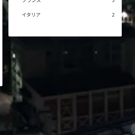
フランス
5
イタリア
2