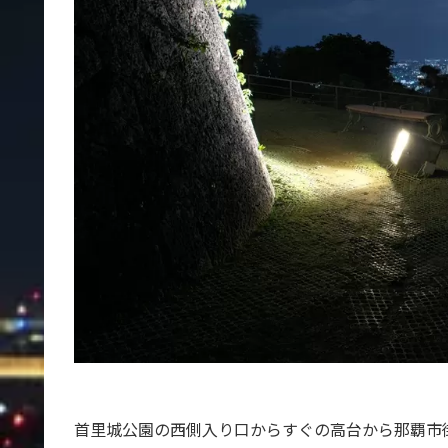
首里城公園の西側入り口からすぐの高台から那覇市