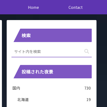
Home
Contact
検索
投稿された夜景
国内
730
北海道
19