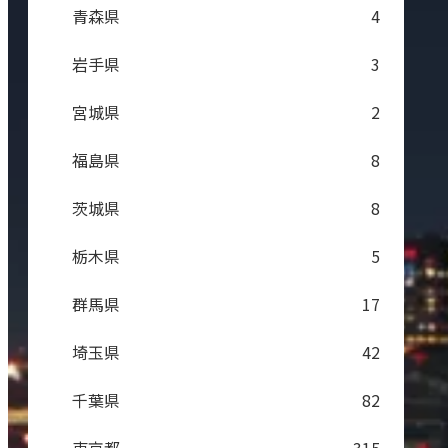
青森県
4
岩手県
3
宮城県
2
福島県
8
茨城県
8
栃木県
5
群馬県
17
埼玉県
42
千葉県
82