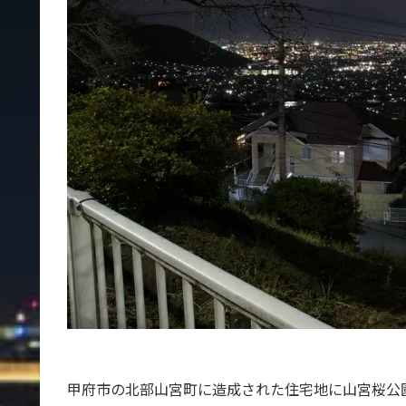
甲府市の北部山宮町に造成された住宅地に山宮桜公