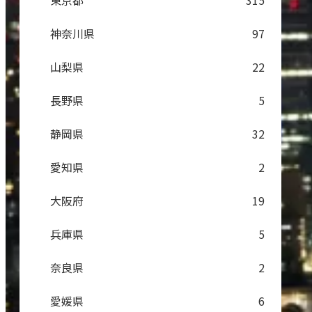
東京都
315
神奈川県
97
山梨県
22
長野県
5
静岡県
32
愛知県
2
大阪府
19
兵庫県
5
奈良県
2
愛媛県
6