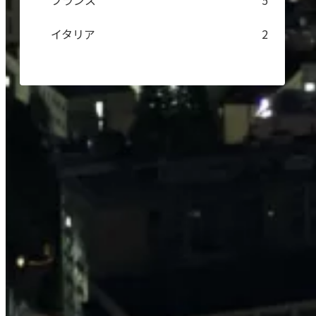
フランス
5
イタリア
2