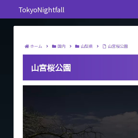
TokyoNightfall
ホーム
国内
山梨県
山宮桜公園
山宮桜公園