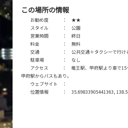
この場所の情報
お勧め度 ： ★★
スタイル ： 公園
営業時間 ： 終日
料金 ： 無料
交通 ： 公共交通＋タクシーで行け
駐車場 ： なし
アクセス ： 竜王駅、甲府駅より車で15～
甲府駅からバスもあり。
ウェブサイト ：
位置情報 ： 35.69833905441363, 138.534