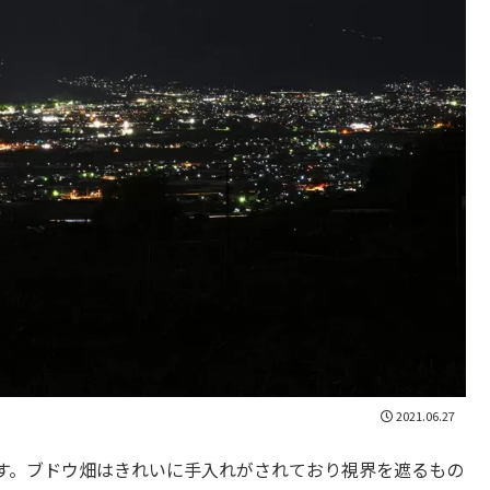
2021.06.27
す。ブドウ畑はきれいに手入れがされており視界を遮るもの