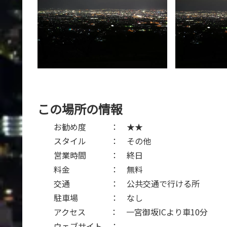
この場所の情報
お勧め度 ： ★★
スタイル ： その他
営業時間 ： 終日
料金 ： 無料
交通 ： 公共交通で行ける所
駐車場 ： なし
アクセス ： 一宮御坂ICより車10分
ウェブサイト ：