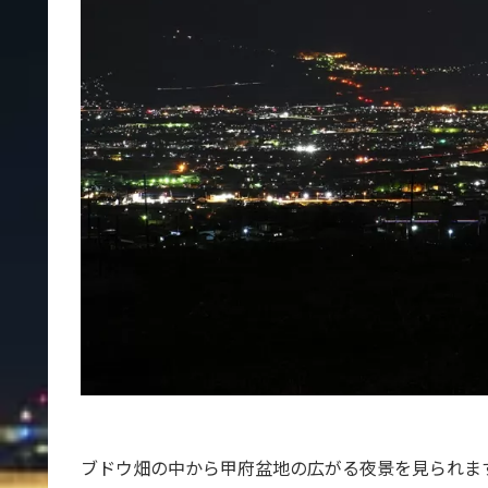
ブドウ畑の中から甲府盆地の広がる夜景を見られま