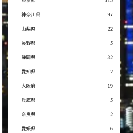
東京都
315
神奈川県
97
山梨県
22
長野県
5
静岡県
32
愛知県
2
大阪府
19
兵庫県
5
奈良県
2
愛媛県
6