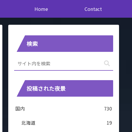
Home
Contact
検索
投稿された夜景
国内
730
北海道
19