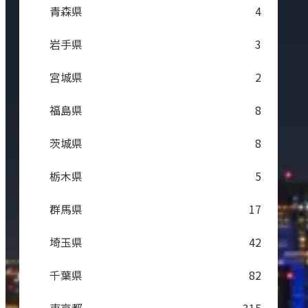
青森県
4
岩手県
3
宮城県
2
福島県
8
茨城県
8
栃木県
5
群馬県
17
埼玉県
42
千葉県
82