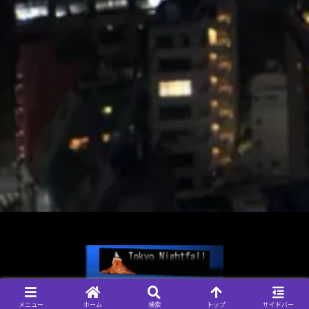
© 2004-2026 Tokyo Nightfall, 管理人 なおきち.
メニュー
ホーム
検索
トップ
サイドバー