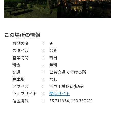
この場所の情報
お勧め度 ： ★
スタイル ： 公園
営業時間 ： 終日
料金 ： 無料
交通 ： 公共交通で行ける所
駐車場 ： なし
アクセス ： 江戸川橋駅徒歩5分
ウェブサイト ：
関連サイト
位置情報 ： 35.711954, 139.737283