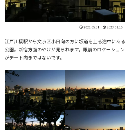
2021.05.31
2023.01.15
江戸川橋駅から文京区小日向の方に坂道を上る途中にある
公園。新宿方面のやけが見られます。眼前のロケーション
がデート向きではないです。