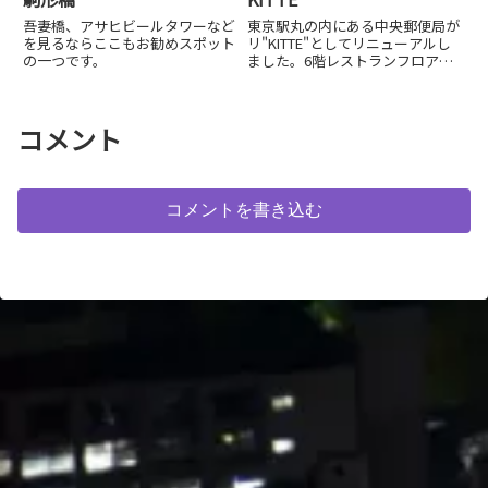
吾妻橋、アサヒビールタワーなど
東京駅丸の内にある中央郵便局が
を見るならここもお勧めスポット
リ"KITTE"としてリニューアルし
の一つです。
ました。6階レストランフロアに
は屋外に出られる"KITTEガーデ
ン"があり、ライトアップされた
東京駅や丸の内の夜景を楽しめま
す。
コメント
コメントを書き込む