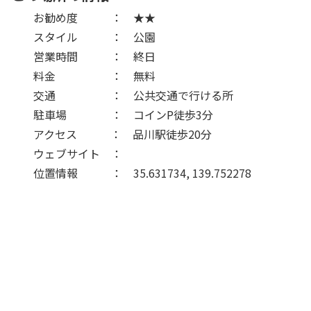
お勧め度 ： ★★
スタイル ： 公園
営業時間 ： 終日
料金 ： 無料
交通 ： 公共交通で行ける所
駐車場 ： コインP徒歩3分
アクセス ： 品川駅徒歩20分
ウェブサイト ：
位置情報 ： 35.631734, 139.752278