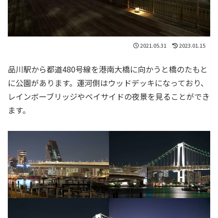
2021.05.31
2023.01.15
品川駅から都道480号線を港南大橋に向かうと橋のたもと
に公園があります。運河側はウッドデッキになっており、
レインボーブリッジやベイサイドの夜景を見ることができ
ます。