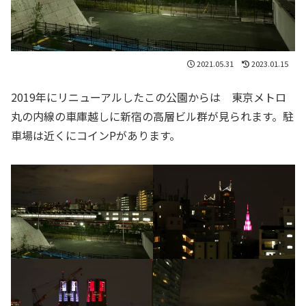
2021.05.31
2023.01.15
2019年にリニューアルしたこの公園からは 東京メトロ
丸の内線の車庫越しに新宿の高層ビル群が見られます。駐
車場は近くにコインPがあります。