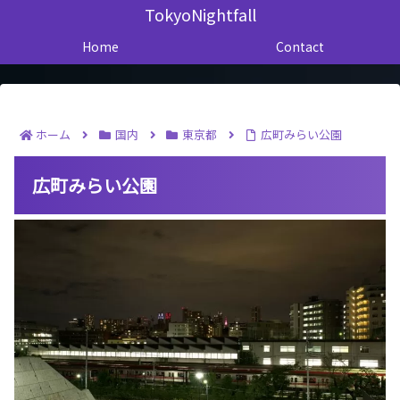
TokyoNightfall
Home
Contact
ホーム
国内
東京都
広町みらい公園
広町みらい公園