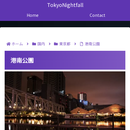
TokyoNightfall
Home
Contact
ホーム
国内
東京都
港南公園
港南公園