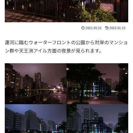
2021.05.31
2023.01.15
運河に臨むウォーターフロントの公園から対岸のマンショ
ン群や天王洲アイル方面の夜景が見られます。