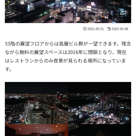
2021.05.31
2023.02.06
53階の展望フロアからは高層ビル群が一望できます。残念
ながら無料の展望スペースは2016年に閉鎖となり、現在
はレストランからのみ夜景が見られる場所になっていま
す。