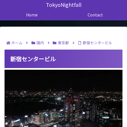
TokyoNightfall
Home
Contact
ホーム
国内
東京都
新宿センタービル
新宿センタービル