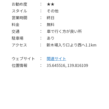
お勧め度 ： ★★
スタイル ： その他
営業時間 ： 終日
料金 ： 無料
交通 ： 車で行く方が良い所
駐車場 ： あり
アクセス ： 新木場入り口より西へ1.1km
ウェブサイト ：
関連サイト
位置情報 ： 35.645516, 139.816109