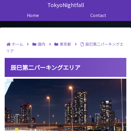
TokyoNightfall
Home
Contact
ホーム
国内
東京都
辰巳第二パーキングエ
リア
辰巳第二パーキングエリア