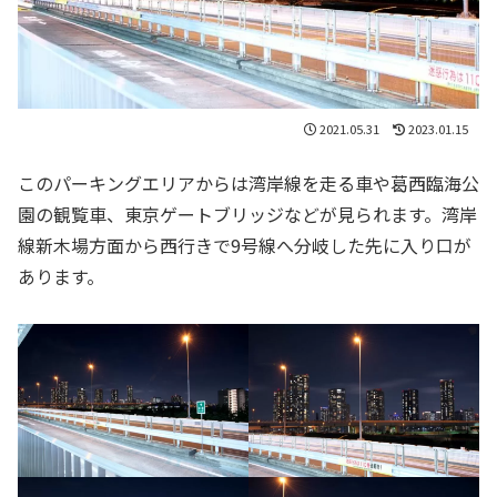
2021.05.31
2023.01.15
このパーキングエリアからは湾岸線を走る車や葛西臨海公
園の観覧車、東京ゲートブリッジなどが見られます。湾岸
線新木場方面から西行きで9号線へ分岐した先に入り口が
あります。