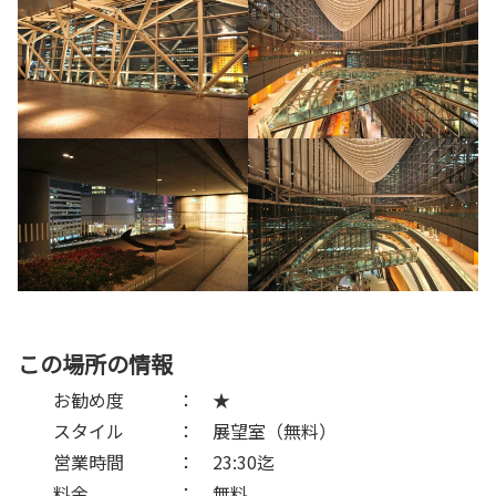
この場所の情報
お勧め度 ： ★
スタイル ： 展望室（無料）
営業時間 ： 23:30迄
料金 ： 無料