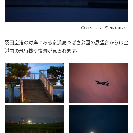
2021.06.27
2021.08.23
羽田空港の対岸にある京浜島つばさ公園の展望台からは空
港内の飛行機や夜景が見られます。