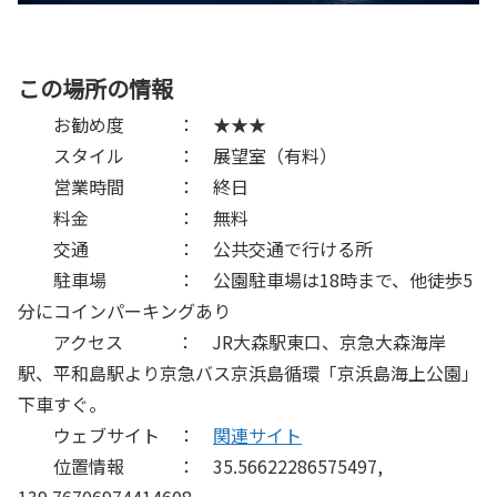
この場所の情報
お勧め度 ： ★★★
スタイル ： 展望室（有料）
営業時間 ： 終日
料金 ： 無料
交通 ： 公共交通で行ける所
駐車場 ： 公園駐車場は18時まで、他徒歩5
分にコインパーキングあり
アクセス ： JR大森駅東口、京急大森海岸
駅、平和島駅より京急バス京浜島循環「京浜島海上公園」
下車すぐ。
ウェブサイト ：
関連サイト
位置情報 ： 35.56622286575497,