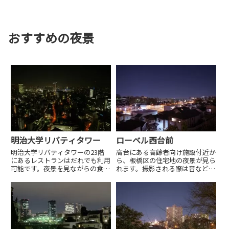
おすすめの夜景
明治大学リバティタワー
ローベル西台前
明治大学リバティタワーの23階
高台にある高齢者向け施設付近か
にあるレストランはだれでも利用
ら、板橋区の住宅地の夜景が見ら
可能です。夜景を見ながらの食事
れます。撮影される際は音などに
をお楽しみください。
注意しましょう。