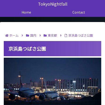
TokyoNightfall
Home
Contact
ホーム
国内
東京都
京浜島つばさ公園
京浜島つばさ公園