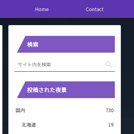
Home
Contact
検索
投稿された夜景
国内
730
北海道
19