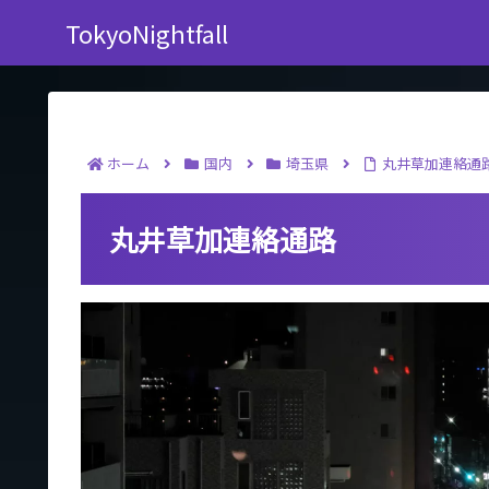
TokyoNightfall
ホーム
国内
埼玉県
丸井草加連絡通
丸井草加連絡通路