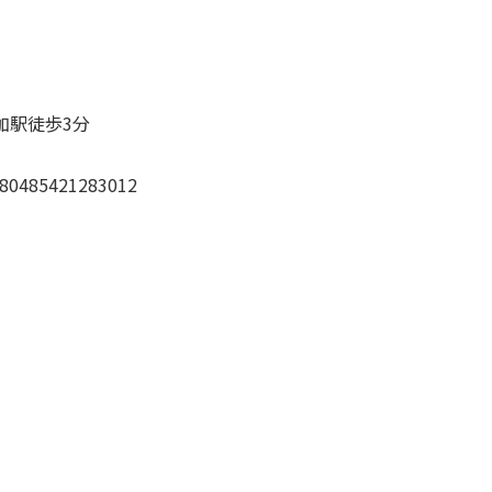
駅徒歩3分
485421283012