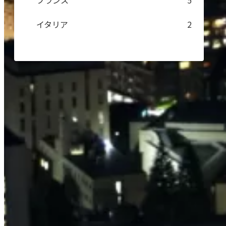
フランス
5
イタリア
2