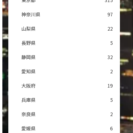
東京都
315
神奈川県
97
山梨県
22
長野県
5
静岡県
32
愛知県
2
大阪府
19
兵庫県
5
奈良県
2
愛媛県
6