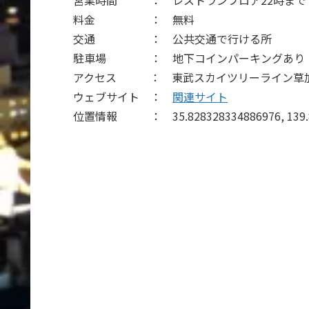
料金 ： 無料
交通 ： 公共交通で行ける所
駐車場 ： 地下コインパーキングあり
アクセス ： 東武スカイツリーライン草加
ウェブサイト ：
関連サイト
位置情報 ： 35.828328334886976, 139.80