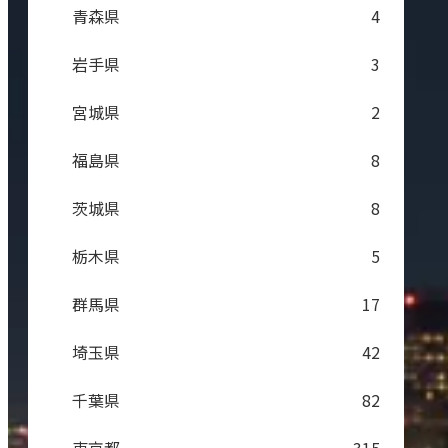
青森県
4
岩手県
3
宮城県
2
福島県
8
茨城県
8
栃木県
5
群馬県
17
埼玉県
42
千葉県
82