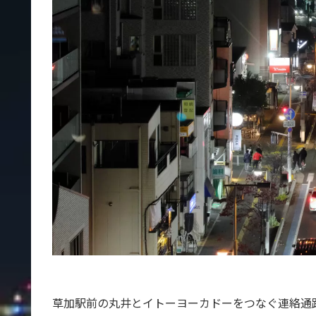
草加駅前の丸井とイトーヨーカドーをつなぐ連絡通