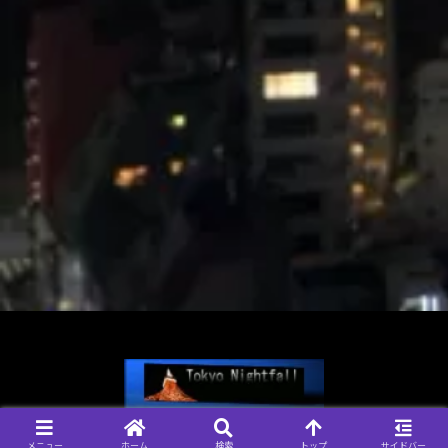
© 2004-2026 Tokyo Nightfall, 管理人 なおきち.
メニュー
ホーム
検索
トップ
サイドバー