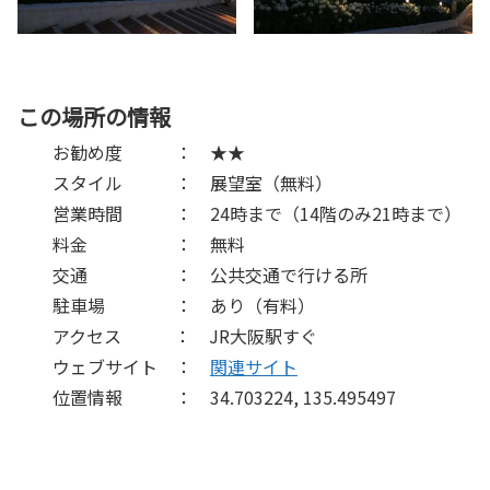
この場所の情報
お勧め度 ： ★★
スタイル ： 展望室（無料）
営業時間 ： 24時まで（14階のみ21時まで）
料金 ： 無料
交通 ： 公共交通で行ける所
駐車場 ： あり（有料）
アクセス ： JR大阪駅すぐ
ウェブサイト ：
関連サイト
位置情報 ： 34.703224, 135.495497