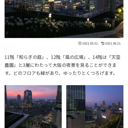
2021.05.31
2021.06.21
11階「和らぎの庭」、12階「風の広場」、14階は「天空
農園」と3層にわたって大阪の夜景を見ることができま
す。どのフロアも緑があり、ゆったりとくつろげます。