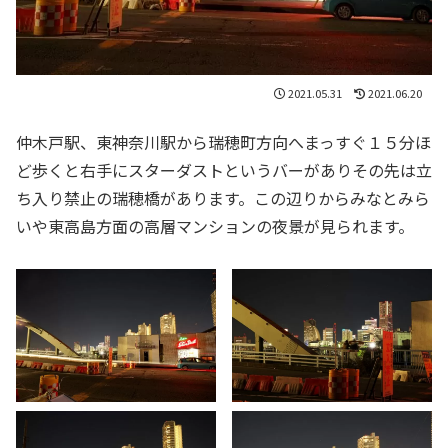
2021.05.31
2021.06.20
仲木戸駅、東神奈川駅から瑞穂町方向へまっすぐ１５分ほ
ど歩くと右手にスターダストというバーがありその先は立
ち入り禁止の瑞穂橋があります。この辺りからみなとみら
いや東高島方面の高層マンションの夜景が見られます。