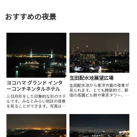
おすすめの夜景
生田配水池展望広場
ヨコハマ グランド インタ
生田配水池から東洋方面の夜景が
ーコンチネンタルホテル
見られます。とても開放的で、新
宿の高層ビル群や東京タワー、東
三日月形をした印象的な形のホテ
京スカイツリーまで見渡すことが
ルです。みなとみらい地区の夜景
できます。
を見ることができます。写真はホ
テルの先端にあるハーバースイー
トルームからのものです。