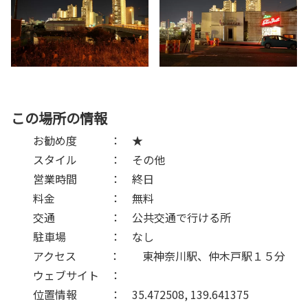
この場所の情報
お勧め度 ： ★
スタイル ： その他
営業時間 ： 終日
料金 ： 無料
交通 ： 公共交通で行ける所
駐車場 ： なし
アクセス ： 東神奈川駅、仲木戸駅１５分
ウェブサイト ：
位置情報 ： 35.472508, 139.641375