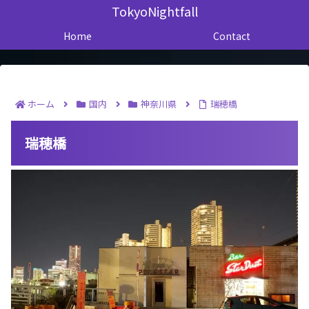
TokyoNightfall
Home
Contact
ホーム
国内
神奈川県
瑞穂橋
瑞穂橋