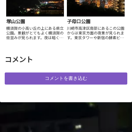
塚山公園
子母口公園
横須賀の小高い丘の上にある県立
川崎市高津区南部にあるこの公園
公園。景観がとてもよく横須賀の
からは東京方面の夜景が見られま
街並みが見られます。夜は暗く道
す。東京タワーや新宿の酵素ビル
順がわかりにくいので事前に下調
群が見られます。
べをして訪れてください。
コメント
コメントを書き込む