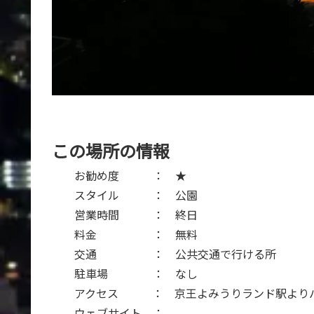
この場所の情報
お勧め度 ： ★
スタイル ： 公園
営業時間 ： 終日
料金 ： 無料
交通 ： 公共交通で行ける所
駐車場 ： なし
アクセス ： 京王よみうりランド駅よりバ
ウェブサイト ：