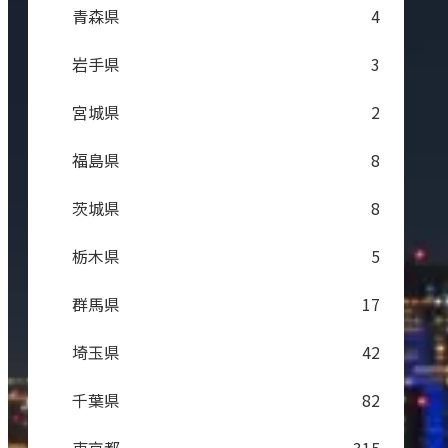
青森県
4
岩手県
3
宮城県
2
福島県
8
茨城県
8
栃木県
5
群馬県
17
埼玉県
42
千葉県
82