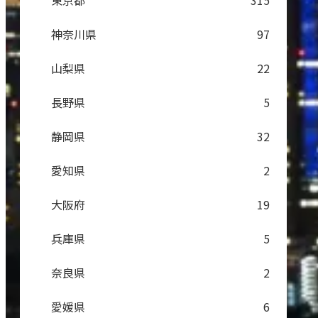
東京都
315
神奈川県
97
山梨県
22
長野県
5
静岡県
32
愛知県
2
大阪府
19
兵庫県
5
奈良県
2
愛媛県
6