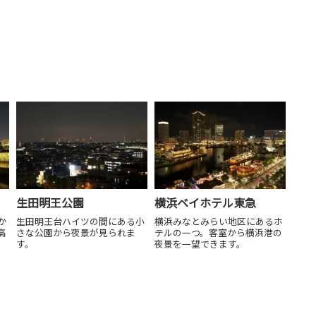
生田明王公園
横浜ベイホテル東急
か
生田明王台ハイツの間にある小
横浜みなとみらい地区にあるホ
高
さな公園から夜景が見られま
テルの一つ。客室から横浜港の
す。
夜景を一望できます。