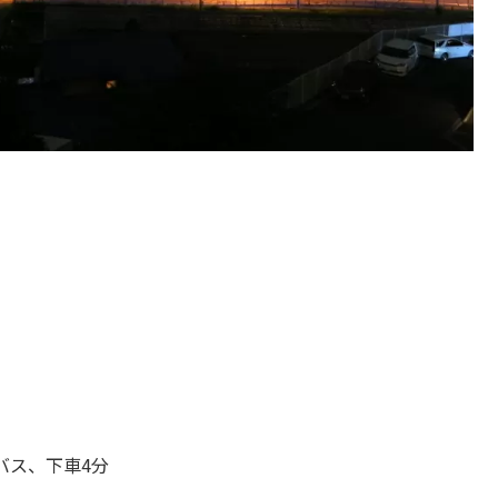
ス、下車4分