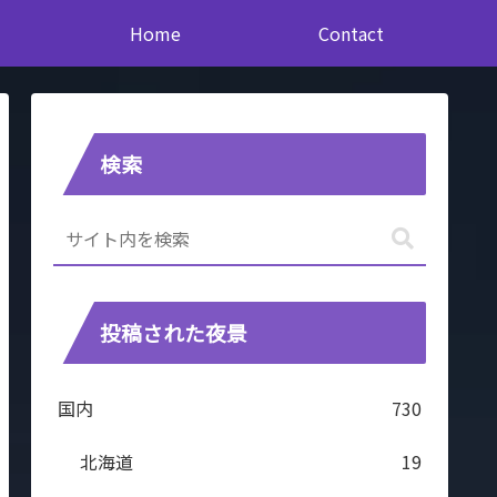
Home
Contact
検索
投稿された夜景
国内
730
北海道
19