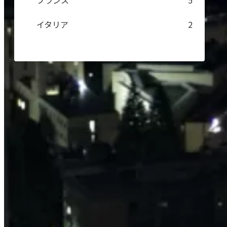
フランス
5
イタリア
2