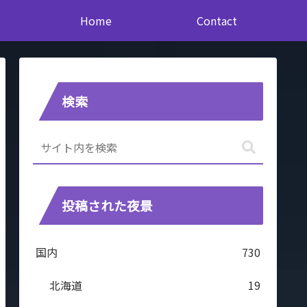
Home
Contact
検索
投稿された夜景
国内
730
北海道
19