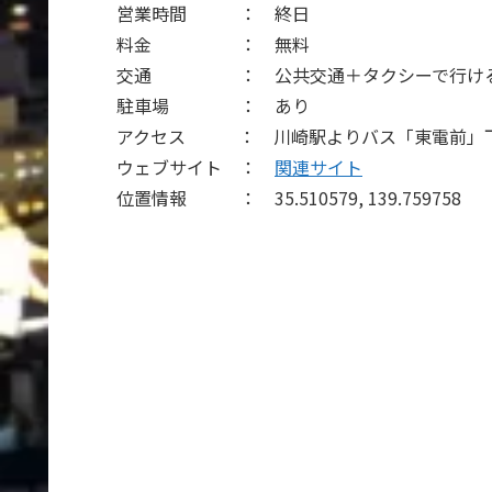
営業時間 ： 終日
料金 ： 無料
交通 ： 公共交通＋タクシーで行け
駐車場 ： あり
アクセス ： 川崎駅よりバス「東電前」下
ウェブサイト ：
関連サイト
位置情報 ： 35.510579, 139.759758