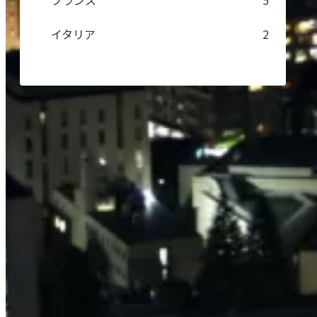
フランス
5
イタリア
2