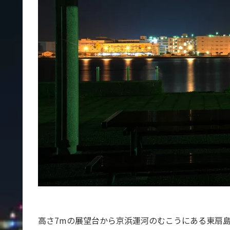
高さ7mの展望台から京浜運河のむこうにある東扇