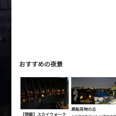
おすすめの夜景
黒船見物の丘
【閉鎖】スカイウォーク