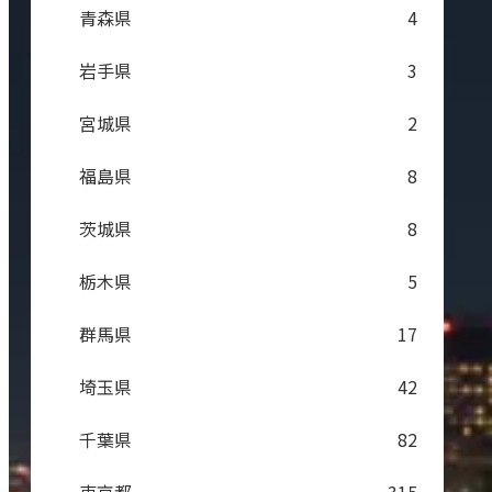
青森県
4
岩手県
3
宮城県
2
福島県
8
茨城県
8
栃木県
5
群馬県
17
埼玉県
42
千葉県
82