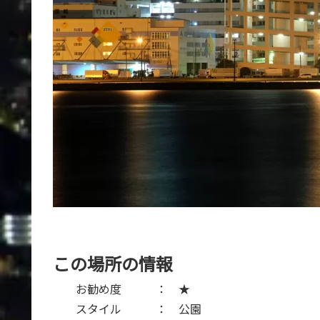
この場所の情報
お勧め度 ： ★
スタイル ： 公園