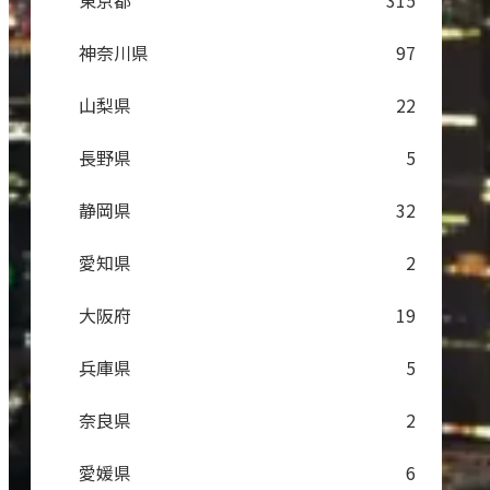
東京都
315
神奈川県
97
山梨県
22
長野県
5
静岡県
32
愛知県
2
大阪府
19
兵庫県
5
奈良県
2
愛媛県
6