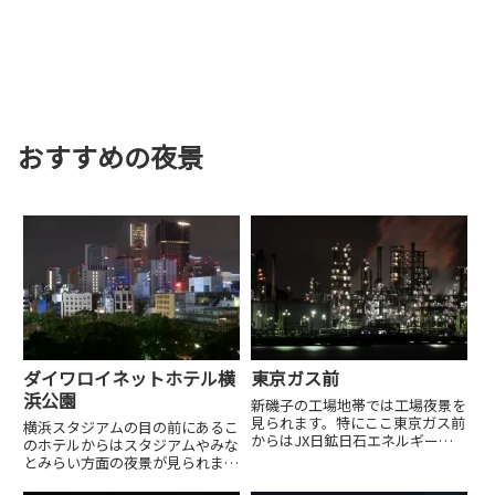
おすすめの夜景
ダイワロイネットホテル横
東京ガス前
浜公園
新磯子の工場地帯では工場夜景を
見られます。特にここ東京ガス前
横浜スタジアムの目の前にあるこ
からはJX日鉱日石エネルギーの
のホテルからはスタジアムやみな
プラントに光り輝く工場夜景を楽
とみらい方面の夜景が見られま
しめます。
す。中華街からも10分程度ですの