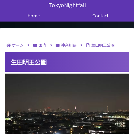
TokyoNightfall
Home
Contact
ホーム
国内
神奈川県
生田明王公園
生田明王公園