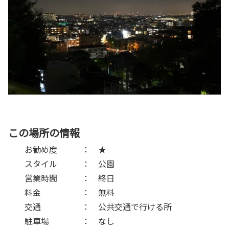
この場所の情報
お勧め度 ： ★
スタイル ： 公園
営業時間 ： 終日
料金 ： 無料
交通 ： 公共交通で行ける所
駐車場 ： なし