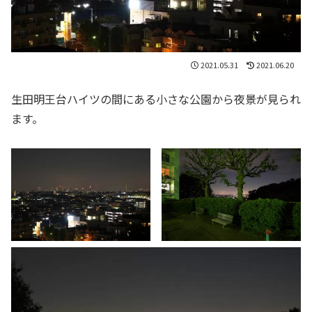
2021.05.31
2021.06.20
生田明王台ハイツの間にある小さな公園から夜景が見られ
ます。