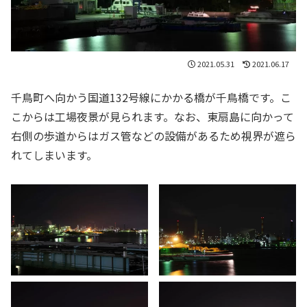
2021.05.31
2021.06.17
千鳥町へ向かう国道132号線にかかる橋が千鳥橋です。こ
こからは工場夜景が見られます。なお、東扇島に向かって
右側の歩道からはガス管などの設備があるため視界が遮ら
れてしまいます。