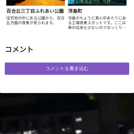
百合丘三丁目ふれあい公園
浮島町
住宅地の中にある公園から、百合
浮島のちょうど真ん中あたりにあ
丘方面の夜景が見られます。
る工場夜景スポットです。ここは
車の往来も少ないのでゆっくりと
夜景観賞ができます。
コメント
コメントを書き込む