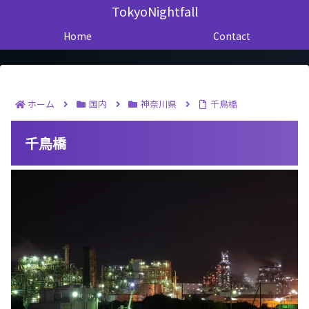
TokyoNightfall
Home
Contact
ホーム
国内
神奈川県
千鳥橋
千鳥橋