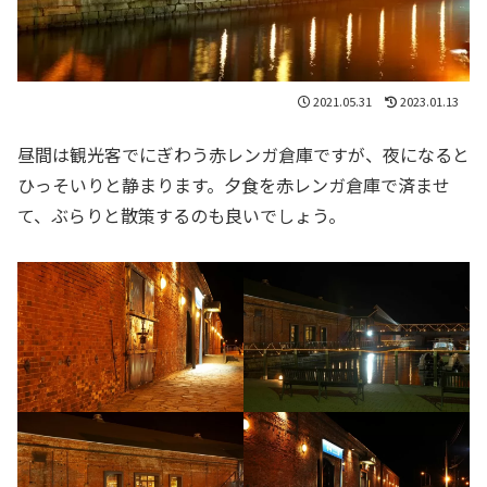
2021.05.31
2023.01.13
昼間は観光客でにぎわう赤レンガ倉庫ですが、夜になると
ひっそいりと静まります。夕食を赤レンガ倉庫で済ませ
て、ぶらりと散策するのも良いでしょう。