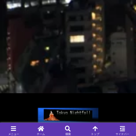
© 2004-2026 Tokyo Nightfall, 管理人 なおきち.
メニュー
ホーム
検索
トップ
サイドバー