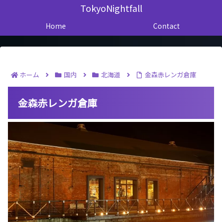
TokyoNightfall
Home
Contact
ホーム
国内
北海道
金森赤レンガ倉庫
金森赤レンガ倉庫