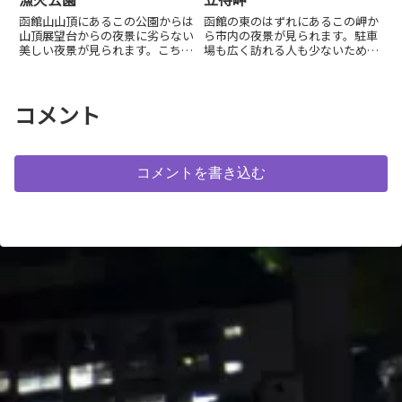
函館山山頂にあるこの公園からは
函館の東のはずれにあるこの岬か
山頂展望台からの夜景に劣らない
ら市内の夜景が見られます。駐車
美しい夜景が見られます。こちら
場も広く訪れる人も少ないためゆ
は人も少なくゆっくりと鑑賞でき
ったりと夜景を眺めることができ
ます。
ます。
コメント
コメントを書き込む