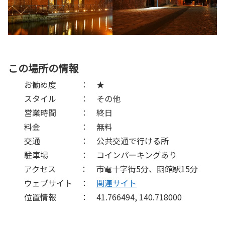
この場所の情報
お勧め度 ： ★
スタイル ： その他
営業時間 ： 終日
料金 ： 無料
交通 ： 公共交通で行ける所
駐車場 ： コインパーキングあり
アクセス ： 市電十字街5分、函館駅15分
ウェブサイト ：
関連サイト
位置情報 ： 41.766494, 140.718000