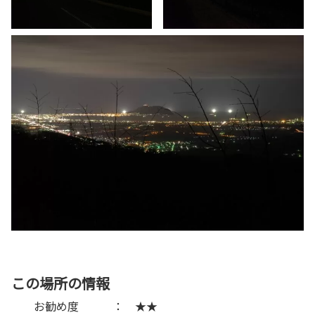
この場所の情報
お勧め度 ： ★★