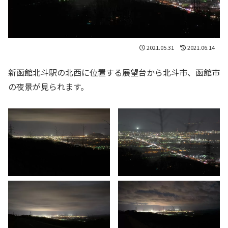
2021.05.31
2021.06.14
新函館北斗駅の北西に位置する展望台から北斗市、函館市
の夜景が見られます。