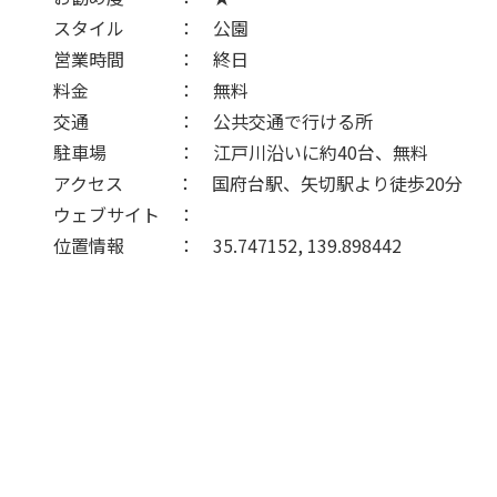
スタイル ： 公園
営業時間 ： 終日
料金 ： 無料
交通 ： 公共交通で行ける所
駐車場 ： 江戸川沿いに約40台、無料
アクセス ： 国府台駅、矢切駅より徒歩20分
ウェブサイト ：
位置情報 ： 35.747152, 139.898442