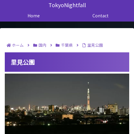
TokyoNightfall
Home
Contact
ホーム
国内
千葉県
里見公園
里見公園