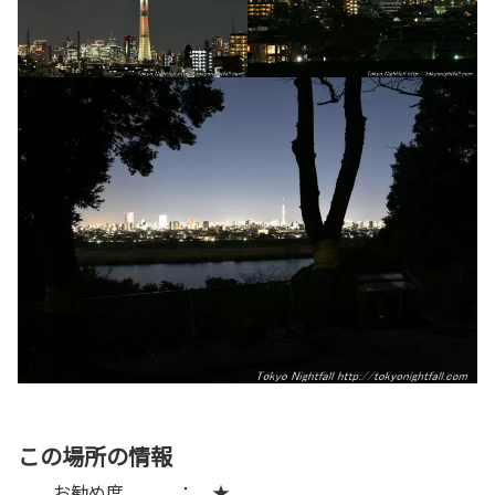
この場所の情報
お勧め度 ： ★