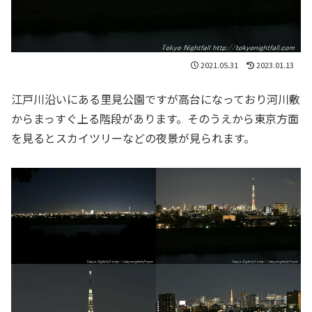
2021.05.31
2023.01.13
江戸川沿いにある里見公園ですが高台になっており河川敷
からまっすぐ上る階段があります。そのうえから東京方面
を見るとスカイツリーなどの夜景が見られます。