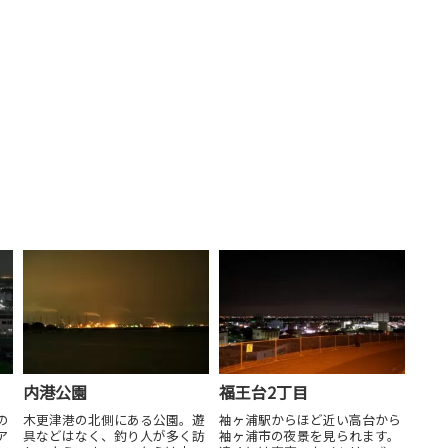
内港公園
福王台2丁目
の
木更津港の北側にある公園。遊
袖ヶ浦駅からほど近い高台から
ア
具などはなく、釣り人が多く訪
袖ヶ浦市の夜景を見られます。