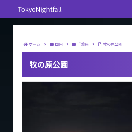
TokyoNightfall
ホーム
国内
千葉県
牧の原公園
牧の原公園