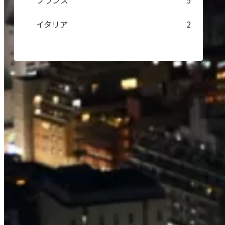
フランス
5
イタリア
2