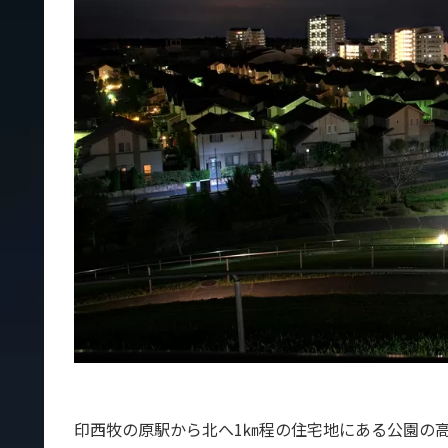
印西牧の原駅から北へ1㎞程の住宅地にある公園の