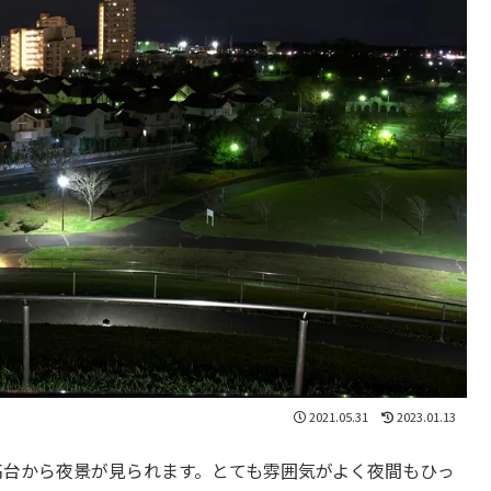
2021.05.31
2023.01.13
高台から夜景が見られます。とても雰囲気がよく夜間もひっ