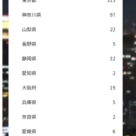
東京都
315
神奈川県
97
山梨県
22
長野県
5
静岡県
32
愛知県
2
大阪府
19
兵庫県
5
奈良県
2
愛媛県
6