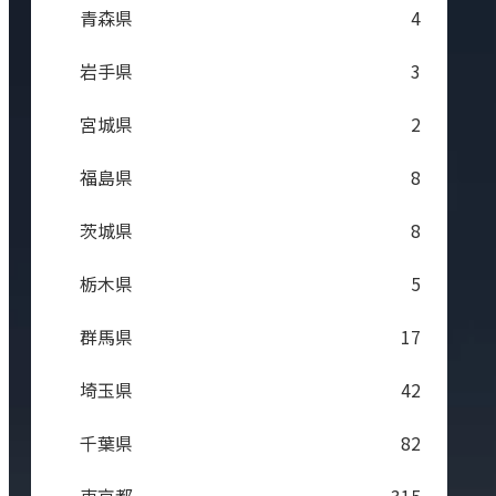
青森県
4
岩手県
3
宮城県
2
福島県
8
茨城県
8
栃木県
5
群馬県
17
埼玉県
42
千葉県
82