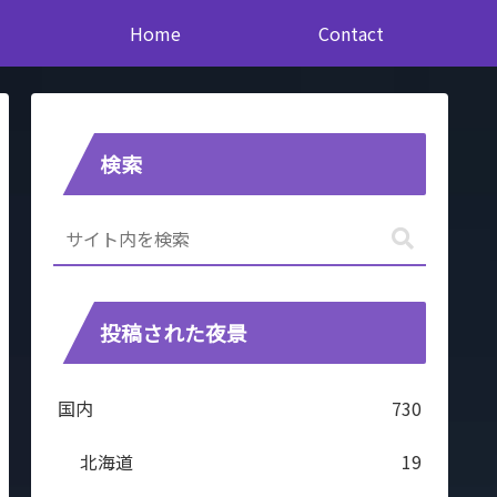
Home
Contact
検索
投稿された夜景
国内
730
北海道
19