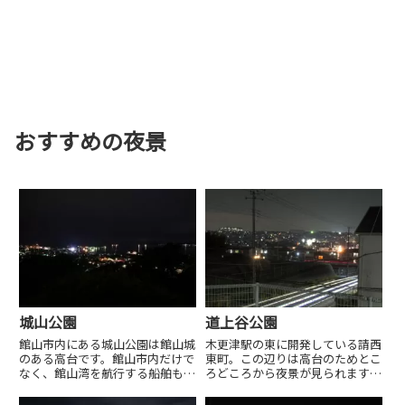
おすすめの夜景
城山公園
道上谷公園
館山市内にある城山公園は館山城
木更津駅の東に開発している請西
のある高台です。館山市内だけで
東町。この辺りは高台のためとこ
なく、館山湾を航行する船舶も見
ろどころから夜景が見られます。
られます。
この公園からは、矢那川をはさん
だ向かいの清見台の夜景が見られ