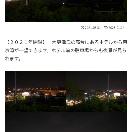
2021.05.31
2023.01.14
【２０２１年閉鎖】 木更津氏の高台にあるホテルから東
京湾が一望できます。ホテル前の駐車場からも夜景が見ら
れます。