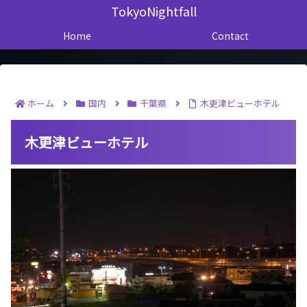
TokyoNightfall
Home
Contact
ホーム
国内
千葉県
木更津ビューホテル
木更津ビューホテル