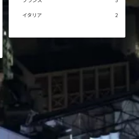
フランス
5
イタリア
2