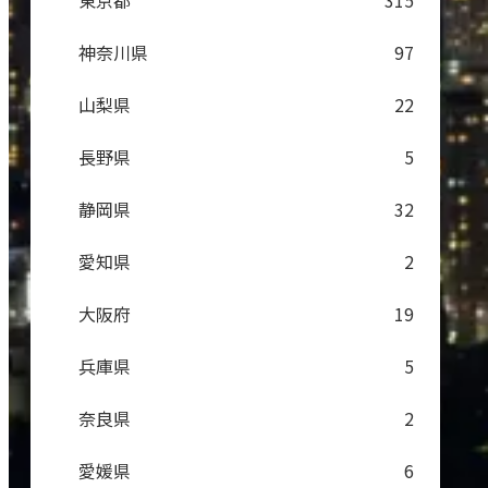
東京都
315
神奈川県
97
山梨県
22
長野県
5
静岡県
32
愛知県
2
大阪府
19
兵庫県
5
奈良県
2
愛媛県
6