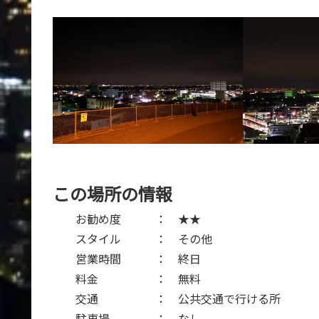
この場所の情報
お勧め度 ： ★★
スタイル ： その他
営業時間 ： 終日
料金 ： 無料
交通 ： 公共交通で行ける所
駐車場 ： なし