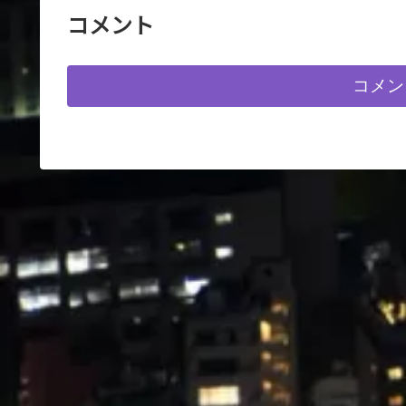
れる公園です。
コメント
コメン