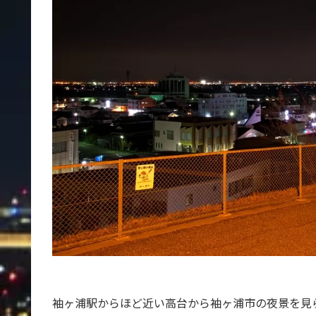
袖ヶ浦駅からほど近い高台から袖ヶ浦市の夜景を見