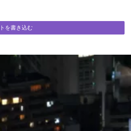
景が見られます。
どありそうです。
トを書き込む