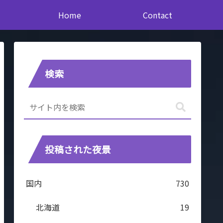
Home
Contact
検索
投稿された夜景
国内
730
北海道
19