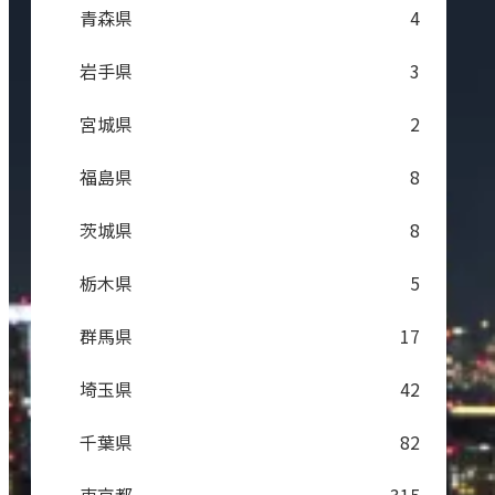
青森県
4
岩手県
3
宮城県
2
福島県
8
茨城県
8
栃木県
5
群馬県
17
埼玉県
42
千葉県
82