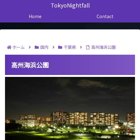
TokyoNightfall
Home
Contact
ホーム
国内
千葉県
高州海浜公園
高州海浜公園