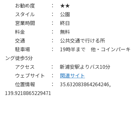
お勧め度 ： ★★
スタイル ： 公園
営業時間 ： 終日
料金 ： 無料
交通 ： 公共交通で行ける所
駐車場 ： 19時半まで 他・コインパーキ
ング徒歩5分
アクセス ： 新浦安駅よりバス10分
ウェブサイト ：
関連サイト
位置情報 ： 35.632083864264246,
139.9218865229471