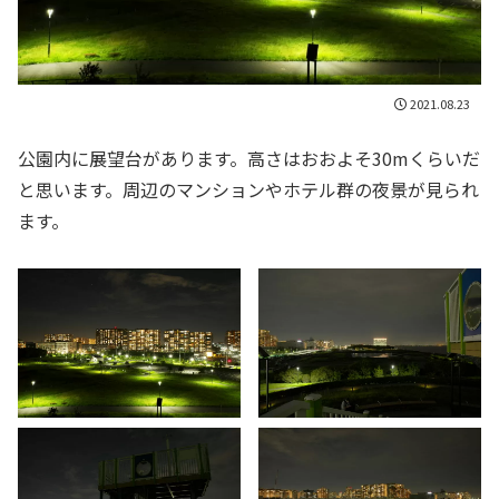
2021.08.23
公園内に展望台があります。高さはおおよそ30mくらいだ
と思います。周辺のマンションやホテル群の夜景が見られ
ます。