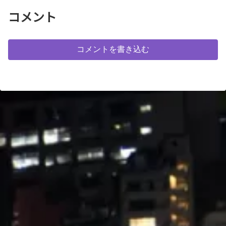
と思います。予約の際に確認する
見ることができます。展望室にブ
ことをお勧めします。
ラックライトで浮き...
コメント
コメントを書き込む