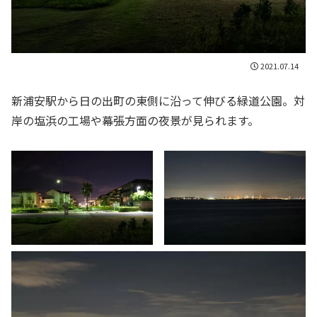
2021.07.14
新浦安駅から日の出町の東側に沿って伸びる緑道公園。対
岸の塩浜の工場や幕張方面の夜景が見られます。