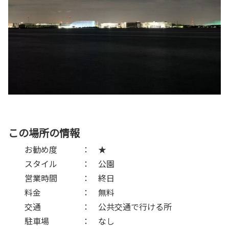
この場所の情報
お勧め度 ： ★
スタイル ： 公園
営業時間 ： 終日
料金 ： 無料
交通 ： 公共交通で行ける所
駐車場 ： なし