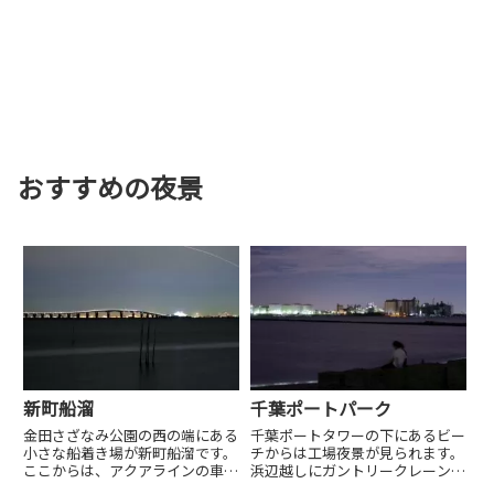
おすすめの夜景
新町船溜
千葉ポートパーク
金田さざなみ公園の西の端にある
千葉ポートタワーの下にあるビー
小さな船着き場が新町船溜です。
チからは工場夜景が見られます。
ここからは、アクアラインの車の
浜辺越しにガントリークレーンも
流れ、海ほたる、東京スカイツリ
見られ多くのカップルが訪れてい