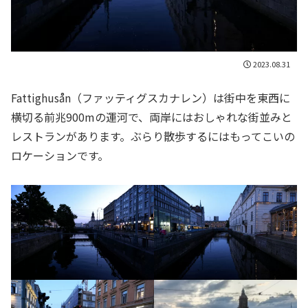
2023.08.31
Fattighusån（ファッティグスカナレン）は街中を東西に
横切る前兆900mの運河で、両岸にはおしゃれな街並みと
レストランがあります。ぶらり散歩するにはもってこいの
ロケーションです。