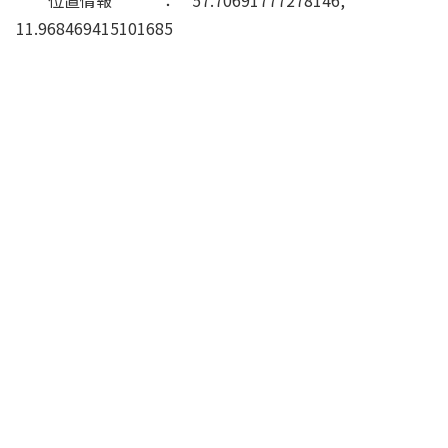
11.968469415101685