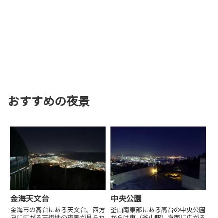
おすすめの夜景
金海天文台
中央公園
金海市の高台にある天文台。西方
釜山南東部にある高台の中央公園
向に広がる市街地の夜景が見られ
からは東（釜山駅）方面に広がる