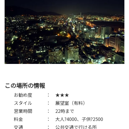
この場所の情報
お勧め度 ： ★★★
スタイル ： 展望室（有料）
営業時間 ： 22時まで
料金 ： 大人?4000、子供?2500
交通 ： 公共交通で行ける所