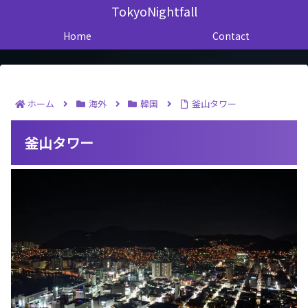
TokyoNightfall
Home
Contact
ホーム
海外
韓国
釜山タワー
釜山タワー