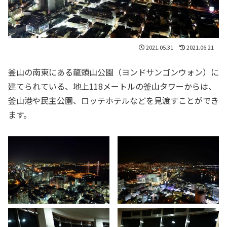
2021.05.31
2021.06.21
釜山の南東にある龍頭山公園（ヨンドサンゴンウォン）に
建てられている、地上118メートルの釜山タワーからは、
釜山港や民主公園、ロッテホテルなどを見渡すことができ
ます。