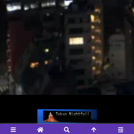
© 2004-2026 Tokyo Nightfall, 管理人 なおきち.