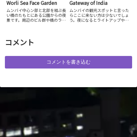
Worli Sea Face Garden
Gateway of India
ムンバイ中心ン部と北部を結ぶ長
ムンバイの観光スポットと言った
い橋のたもとにある公園からの夜
らここに来ない方は少ないでしょ
景です。周辺のビル群や橋のライ
う。夜になるとライトアップやプ
トアップが見られます。
ロジェクションマッピングなどで
きらびやかな門を見られます。
コメント
コメントを書き込む