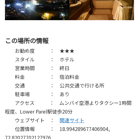
この場所の情報
お勧め度 ： ★★★
スタイル ： ホテル
営業時間 ： 終日
料金 ： 宿泊料金
交通 ： 公共交通で行ける所
駐車場 ： あり
アクセス ： ムンバイ空港よりタクシー1時間
程度、Lower Parel駅徒歩20分
ウェブサイト ：
関連サイト
位置情報 ： 18.994289677406904,
72.82027702127976