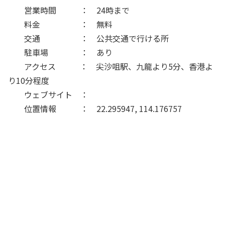
営業時間 ： 24時まで
料金 ： 無料
交通 ： 公共交通で行ける所
駐車場 ： あり
アクセス ： 尖沙咀駅、九龍より5分、香港よ
り10分程度
ウェブサイト ：
位置情報 ： 22.295947, 114.176757