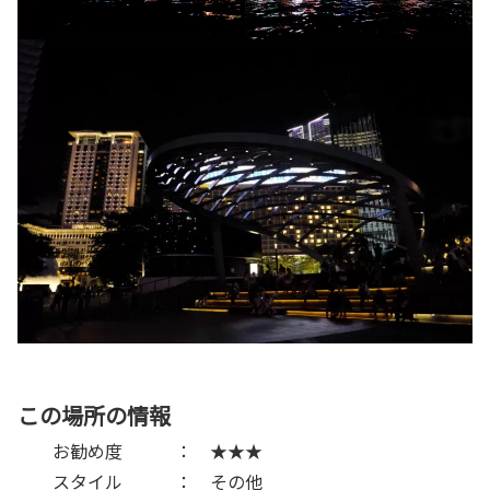
この場所の情報
お勧め度 ： ★★★
スタイル ： その他