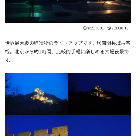
2021.05.31
2023.01.15
世界最大級の建造物のライトアップです。居庸関長城古客
桟。北京から約1時間、比較的手軽に楽しめる穴場夜景で
す。