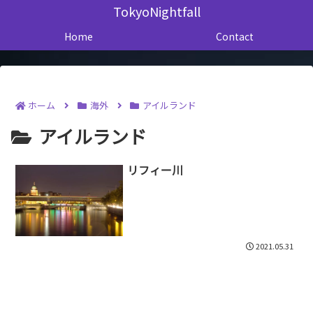
TokyoNightfall
Home
Contact
ホーム
海外
アイルランド
アイルランド
リフィー川
2021.05.31